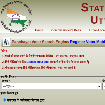
Stat
Ut
Home
Commissioner's Desk
Urban Loca
Panchayat Voter Search Engine/
Register Voter Mobi
निर्देश:
शब्दों को आधा बनाने के लिए निम्न प्रकार से लिखे :- (स् व)= स्व, (राज् य)= राज्य
हिंदी में लिखने के लिए
Google Input Tool
का प्रयोग भी प्रयोग किया जा सकता है|
मोबाइल उपभोक्ता हिंदी में लिखने हेतु हिंदी कीबोर्ड का प्रयोग कर सकते है|
स्थानीय विवरण
जनपद *
वि
कृपया विकल्प चुनें
मतदाता के व्यक्तिगत विवरण द्वारा