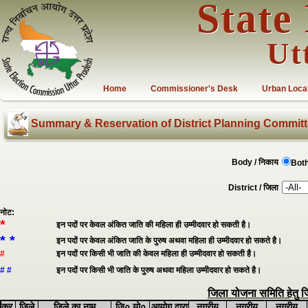
State
Ut
Home
Commissioner's Desk
Urban Loca
Summary & Reservation of District Planning Commit
Body / निकाय
Both
District / जिला
नोट:
*
इन पदों पर केवल अंकित जाति की महिला ही उम्मीदवार हो सकती है।
* *
इन पदों पर केवल अंकित जाति के पुरुष अथवा महिला ही उम्मीदवार हो सकते है।
#
इन पदों पर किसी भी जाति की केवल महिला ही उम्मीदवार हो सकती है।
# #
इन पदों पर किसी भी जाति के पुरुष अथवा महिला उम्मीदवार हो सकते है।
जिला योजना समिति हेतु जि
क्र.
जिले
जिले का नाम
ज़ि० यो०
आयोग द्वारा
नगरीय
नगरीय
नगरीय